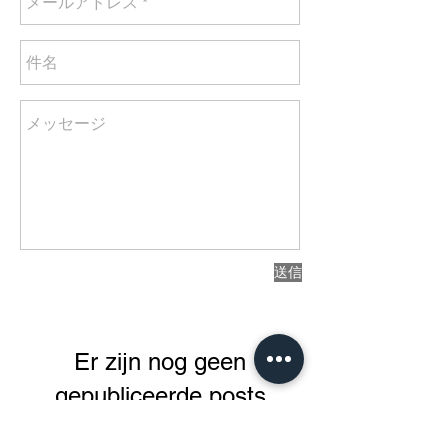
送信
Er zijn nog geen
gepubliceerde posts
in deze taal